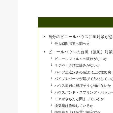
自分のビニールハウスに風対策が必
最大瞬間風速の調べ方
ビニールハウスの台風（強風）対策
ビニールフィルムの破れがないか
ネジやくさびに緩みがないか
パイプ差込深さの確認（土の埋め戻
パイプやパーツが錆びて劣化してい
ハウス周辺に飛びそうな物がないか
ハウスバンド・スプリング・パッカ
ドアがきちんと閉まっているか
換気扇は作動しているか
換気巻き上げ装置は固定する