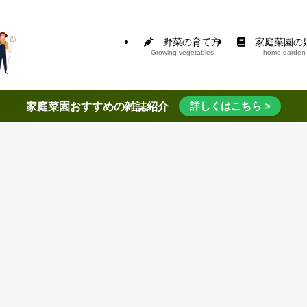
野菜の育て方
家庭菜園の
Growing vegetables
home garden
詳しくはこちら >
家庭菜園おすすめの雑誌紹介