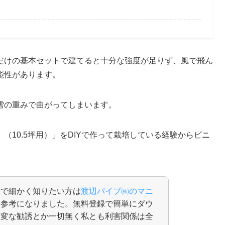
だけの基本セットで建てると十分な強度が足りず、風で飛ん
能性があります。
雪の重みで曲がってしまいます。
）
（10.5坪用）」をDIYで作って栽培している経験からビニ
分で細かく知りたい方は
渡辺パイプ㈱のマニ
に参考になりました。無料登録で簡単にダウ
に変な勧誘とか一切無く私とも利害関係は全