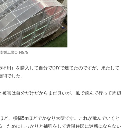
南栄工業OH4575
0.5坪用）を購入して自分でDIYで建てたのですが、果たして
疑問でした。
と被害は自分だけだからまだ良いが、風で飛んで行って周辺
3mほど、横幅5mほどでかなり大型です。これが飛んでいくと
る」ためにしっかりと補強をして近隣住民に迷惑にならない