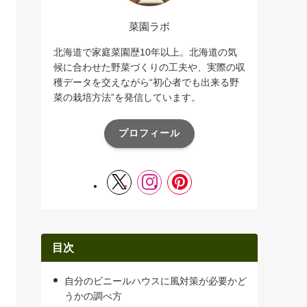
菜園ラボ
北海道で家庭菜園歴10年以上。北海道の気
候に合わせた野菜づくりの工夫や、実際の収
穫データを交えながら“初心者でも出来る野
菜の栽培方法”を発信しています。
プロフィール
目次
自分のビニールハウスに風対策が必要かど
うかの調べ方