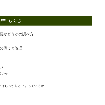
もくじ
要かどうかの調べ方
の備えと管理
し）
ないか
ーはしっかりと止まっているか