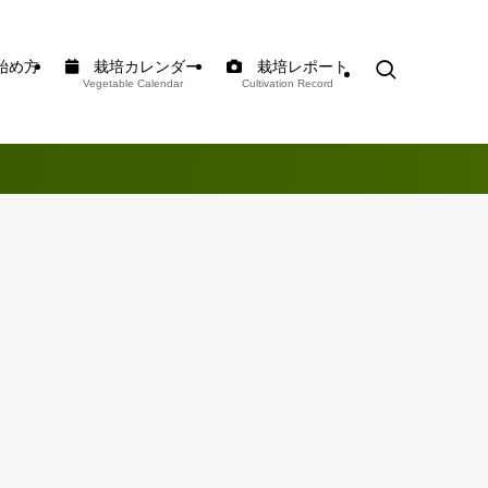
始め方
栽培カレンダー
栽培レポート
Vegetable Calendar
Cultivation Record