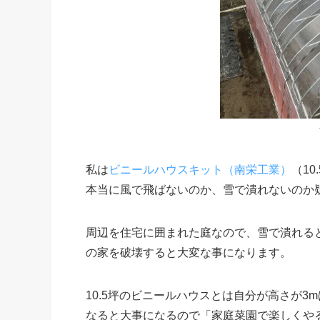
私は
ビニールハウスキット（南栄工業）
（1
本当に風で飛ばないのか、雪で潰れないのか
周辺を住宅に囲まれた庭なので、雪で潰れる
の家を破壊すると大変な事になります。
10.5坪のビニールハウスとは自分が高さが
なると大事になるので「家庭菜園で楽しくや