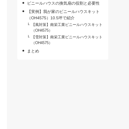
ビニールハウスの換気扇の役割と必要性
【実例】我が家のビニールハウスキット
（OH4575）10.5坪で紹介
【風対策】南栄工業ビニールハウスキット
（OH4575）
【雪対策】南栄工業ビニールハウスキット
（OH4575）
まとめ