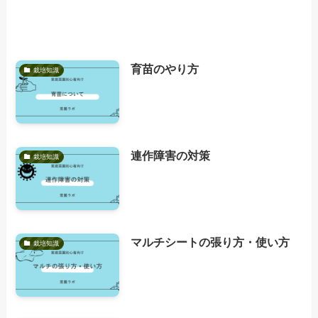
育苗のやり方
栽培知識
連作障害の対策
栽培知識
マルチシートの張り方・使い方
栽培知識