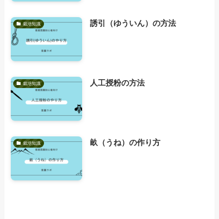
誘引（ゆういん）の方法
栽培知識
人工授粉の方法
栽培知識
畝（うね）の作り方
栽培知識