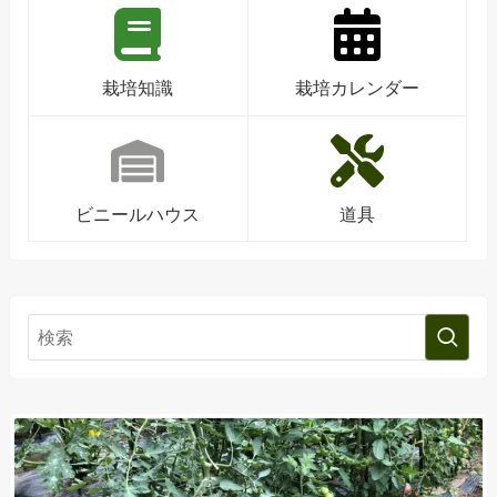
栽培知識
栽培カレンダー
ビニールハウス
道具