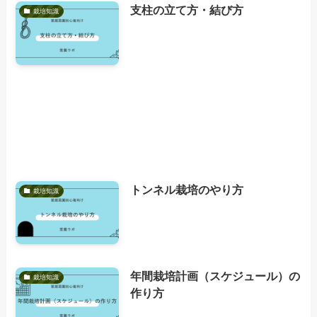
支柱の立て方・結び方
栽培知識
トンネル栽培のやり方
栽培知識
年間栽培計画（スケジュール）の
栽培知識
作り方